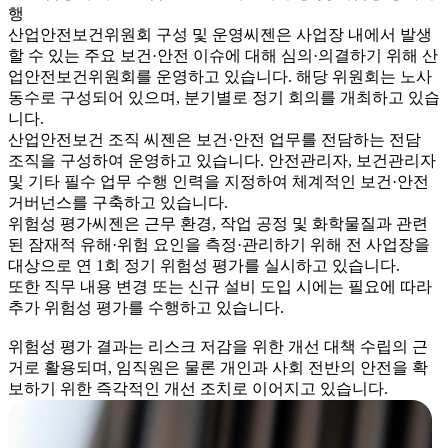
행
산업안전보건위원회 구성 및 운영
씨젠은 사업장 내에서 발생
할 수 있는 주요 보건·안전 이슈에 대해 심의·의결하기 위해 산
업안전보건위원회를 운영하고 있습니다. 해당 위원회는 노사
동수로 구성되어 있으며, 분기별로 정기 회의를 개최하고 있습
니다.
산업안전보건 조직
씨젠은 보건·안전 업무를 전담하는 전담
조직을 구성하여 운영하고 있습니다. 안전관리자, 보건관리자
및 기타 필수 업무 수행 인력을 지정하여 체계적인 보건·안전
거버넌스를 구축하고 있습니다.
위험성 평가
씨젠은 근무 환경, 작업 공정 및 화학물질과 관련
된 잠재적 유해·위험 요인을 측정·관리하기 위해 전 사업장을
대상으로 연 1회 정기 위험성 평가를 실시하고 있습니다.
또한 직무 내용 변경 또는 신규 설비 도입 시에는 필요에 따라
추가 위험성 평가를 수행하고 있습니다.
위험성 평가 결과는 리스크 저감을 위한 개선 대책 수립의 근
거로 활용되며, 임직원은 물론 개인과 사회 전반의 안전을 확
보하기 위한 즉각적인 개선 조치로 이어지고 있습니다.