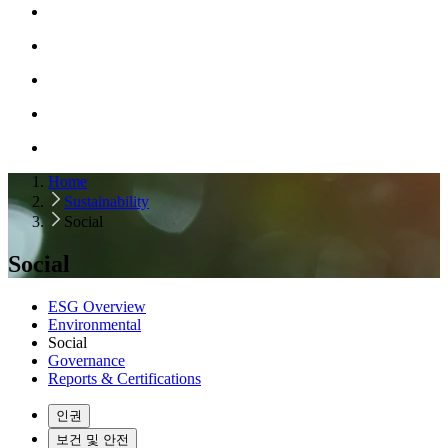
Home
Sustainability
Social
Social
ESG Overview
Environmental
Social
Governance
Reports & Certifications
인권
보건 및 안전