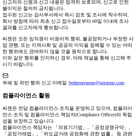
신고자의 신원과 신고 내용은 엄격히 보호되며, 신고로 인한
불이익은 철저히 금지됩니다.
접수된 신고는 감사부서에서 즉시 검토 및 조사에 착수하며,
회사 방침에 따라 최초 신고 접수일로부터 60일 이내에 조사
결과를 신고자에게 통보합니다.
씨젠은 모든 임직원이 비윤리적 행위, 불공정하거나 부정한 사
업 관행, 또는 지역사회 및 공공의 이익을 침해할 수 있는 어떠
한 행위에도 관여하지 않을 것을 원칙으로 합니다.
이와 같은 행위를 인지하신 경우, 아래 채널을 통해 신고해 주
시기 바랍니다.
부패 및 위반 행위 신고 이메일 :
betterseegene@seegene.com
컴플라이언스 활동
씨젠은 전담 컴플라이언스 조직을 운영하고 있으며, 컴플라이
언스 조직 및 컴플라이언스 책임자(Compliance Officer)의 독립
성을 보장하고 있습니다.
컴플라이언스 책임자는 「의료기기법」, 「공정경쟁규약」,
「공정거래법」, 「하도급거래 공정화에 관한 법률」 등 관련