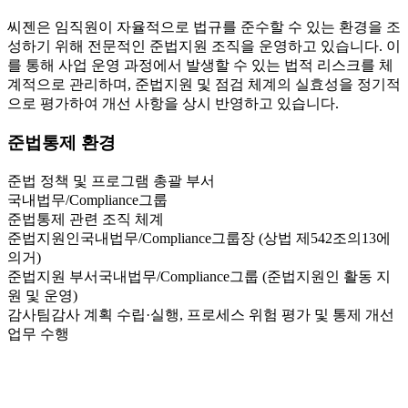
씨젠은 임직원이 자율적으로 법규를 준수할 수 있는 환경을 조
성하기 위해 전문적인 준법지원 조직을 운영하고 있습니다. 이
를 통해 사업 운영 과정에서 발생할 수 있는 법적 리스크를 체
계적으로 관리하며, 준법지원 및 점검 체계의 실효성을 정기적
으로 평가하여 개선 사항을 상시 반영하고 있습니다.
준법통제 환경
준법 정책 및 프로그램 총괄 부서
국내법무/Compliance그룹
준법통제 관련 조직 체계
준법지원인
국내법무/Compliance그룹장 (상법 제542조의13에
의거)
준법지원 부서
국내법무/Compliance그룹 (준법지원인 활동 지
원 및 운영)
감사팀
감사 계획 수립·실행, 프로세스 위험 평가 및 통제 개선
업무 수행