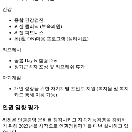
건강
종합 건강검진
씨젠 클리닉 (부속의원)
씨젠 피트니스
온(溫, ON)마음 프로그램 (심리치료)
리프레시
돌봄 Day & 힐링 Day
장기근속자 포상 및 리프레쉬 휴가
자기계발
개인 성장을 위한 자기계발 포인트 지원 (복지몰 및 복지
카드 통해 이용 가능)
인권 영향 평가
씨젠은 인권경영 문화를 정착시키고 지속가능경영을 강화하
기 위해 2023년을 시작으로 인권영향평가를 매년 실시하고 있