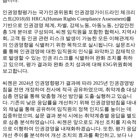
습니다.
인권영향평가는 국가인권위원회 인권경영가이드라인 체크리
스트(2018)와 HRCA(Human Rights Compliance Assessment)를
기반으로 인권경영 체계, 차별, 강제노동, 아동노동, 산업안전
총 5개 분야로 구성되며, 씨젠 임직원을 포함한 협력사, 지역사
회, 고객 등 인권 관련 리스크 발생이 가능한 모든 이해관계자
의 인권영향을 식별하기 위한 목적으로 실시됩니다. 설문조사
를 통해 인권경영에 대한 임직원의 인식을 파악하고 잠재적으
로 발생할 수 있는 인권 리스크를 식별하여 완화 조치를 취하
고 있으며, 평가 결과와 완화 조치 성과에 대해 ESG위원회에
보고합니다.
씨젠은 2024년 인권영향평가 결과에 따라 2025년 인권경영방
침을 전면 개정하여 전사에 적극 공유하였으며, 취약계층 대상
심층 면담을 통해 맞춤형 개선 방안을 도출·실행하고 있습니
다. 기존의 낮은 응답률을 개선하기 위해 인권경영방침을 대내
외 채널을 통해 공유하며 임직원의 정책 인지도를 높이는 데
집중하였으며, 설문 결과 분석 시에는 취약계층별 응답을 별도
로 심층 분석하였습니다. 씨젠은 앞으로도 개선 조치를 지속적
으로 이행하여 인권경영을 내재화하겠습니다. 또한, 평가 응답
개선 추이를 분석하여 개선 조치의 효과를 확인하고, 보다 나