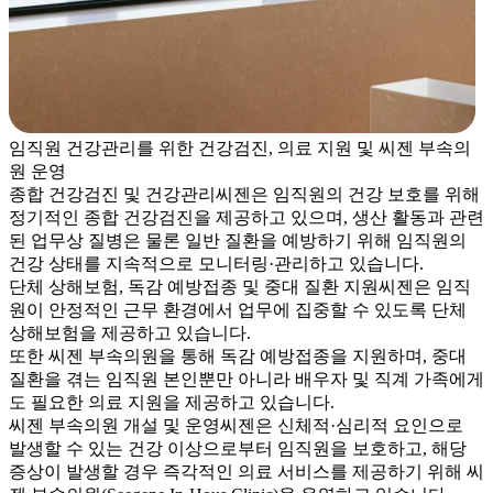
임직원 건강관리를 위한 건강검진, 의료 지원 및 씨젠 부속의
원 운영
종합 건강검진 및 건강관리
씨젠은 임직원의 건강 보호를 위해
정기적인 종합 건강검진을 제공하고 있으며, 생산 활동과 관련
된 업무상 질병은 물론 일반 질환을 예방하기 위해 임직원의
건강 상태를 지속적으로 모니터링·관리하고 있습니다.
단체 상해보험, 독감 예방접종 및 중대 질환 지원
씨젠은 임직
원이 안정적인 근무 환경에서 업무에 집중할 수 있도록 단체
상해보험을 제공하고 있습니다.
또한 씨젠 부속의원을 통해 독감 예방접종을 지원하며, 중대
질환을 겪는 임직원 본인뿐만 아니라 배우자 및 직계 가족에게
도 필요한 의료 지원을 제공하고 있습니다.
씨젠 부속의원 개설 및 운영
씨젠은 신체적·심리적 요인으로
발생할 수 있는 건강 이상으로부터 임직원을 보호하고, 해당
증상이 발생할 경우 즉각적인 의료 서비스를 제공하기 위해 씨