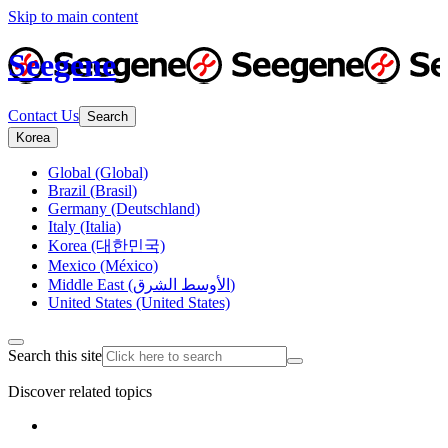
Skip to main content
Seegene
Contact Us
Search
Korea
Global (Global)
Brazil (Brasil)
Germany (Deutschland)
Italy (Italia)
Korea (대한민국)
Mexico (México)
Middle East (الأوسط الشرق)
United States (United States)
Search this site
Discover related topics