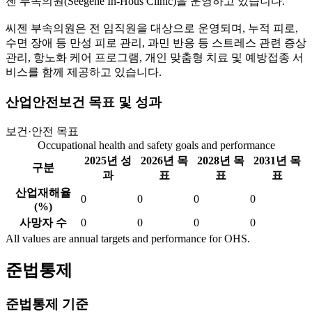
젠 부속의원(Seegene In-Hous Clinic)을 운영하고 있습니다.
씨젠 부속의원은 전 임직원을 대상으로 운영되며, 누적 피로,
수면 장애 등 만성 피로 관리, 과민 반응 등 스트레스 관련 증상
관리, 항노화 케어 프로그램, 개인 맞춤형 치료 및 예방접종 서
비스를 함께 제공하고 있습니다.
산업안전보건 목표 및 성과
보건·안전 목표
Occupational health and safety goals and performance
2025년 성
2026년 목
2028년 목
2031년 목
구분
과
표
표
표
산업재해율
0
0
0
0
(%)
사망자 수
0
0
0
0
All values are annual targets and performance for OHS.
준법통제
준법통제 기준