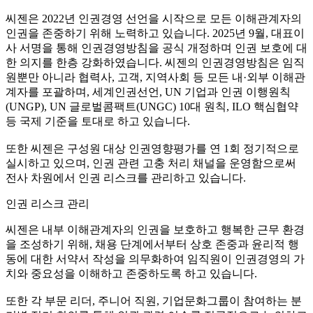
씨젠은 2022년 인권경영 선언을 시작으로 모든 이해관계자의
인권을 존중하기 위해 노력하고 있습니다. 2025년 9월, 대표이
사 서명을 통해 인권경영방침을 공식 개정하며 인권 보호에 대
한 의지를 한층 강화하였습니다. 씨젠의 인권경영방침은 임직
원뿐만 아니라 협력사, 고객, 지역사회 등 모든 내·외부 이해관
계자를 포괄하며, 세계인권선언, UN 기업과 인권 이행원칙
(UNGP), UN 글로벌콤팩트(UNGC) 10대 원칙, ILO 핵심협약
등 국제 기준을 토대로 하고 있습니다.
또한 씨젠은 구성원 대상 인권영향평가를 연 1회 정기적으로
실시하고 있으며, 인권 관련 고충 처리 채널을 운영함으로써
전사 차원에서 인권 리스크를 관리하고 있습니다.
인권 리스크 관리
씨젠은 내부 이해관계자의 인권을 보호하고 행복한 근무 환경
을 조성하기 위해, 채용 단계에서부터 상호 존중과 윤리적 행
동에 대한 서약서 작성을 의무화하여 임직원이 인권경영의 가
치와 중요성을 이해하고 존중하도록 하고 있습니다.
또한 각 부문 리더, 주니어 직원, 기업문화그룹이 참여하는 분