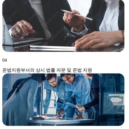
04
준법지원부서의 상시 법률 자문 및 준법 지원