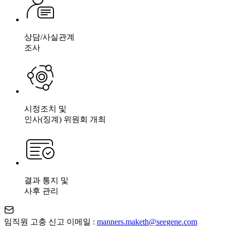
상담/사실관계
조사
시정조치 및
인사(징계) 위원회 개최
결과 통지 및
사후 관리
임직원 고충 신고 이메일 :
manners.maketh@seegene.com