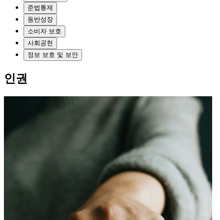
준법통제
동반성장
소비자 보호
사회공헌
정보 보호 및 보안
인권