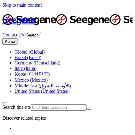
Skip to main content
Seegene
Contact Us
Search
Korea
Global (Global)
Brazil (Brasil)
Germany (Deutschland)
Italy (Italia)
Korea (대한민국)
Mexico (México)
Middle East (الأوسط الشرق)
United States (United States)
Search this site
Discover related topics