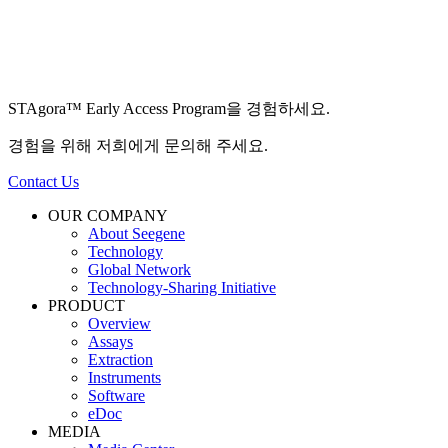
STAgora™ Early Access Program을 경험하세요.
경험을 위해 저희에게 문의해 주세요.
Contact Us
OUR COMPANY
About Seegene
Technology
Global Network
Technology-Sharing Initiative
PRODUCT
Overview
Assays
Extraction
Instruments
Software
eDoc
MEDIA