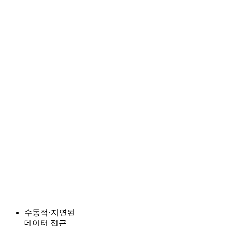
수동적·지연된
데이터 접근