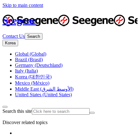
Skip to main content
Seegene
Contact Us
Search
Korea
Global (Global)
Brazil (Brasil)
Germany (Deutschland)
Italy (Italia)
Korea (대한민국)
Mexico (México)
Middle East (الأوسط الشرق)
United States (United States)
Search this site
Discover related topics