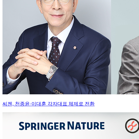
씨젠, 천종윤·이대훈 각자대표 체제로 전환