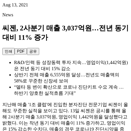
Aug 13, 2021
News
씨젠, 2사분기 매출 3,037억원…전년 동기
대비 11% 증가
인쇄
PDF
공유
R&D/인력 등 성장동력 투자 지속…영업이익(1,442억원)
은 전년 동기 대비 15% 감소
상반기 전체 매출 6,555억원 달성…전년도 매출액의
58%로 꾸준한 신장세 보여
“델타 등 변이 확산으로 코로나 진단키트 수요 계속 …
하반기 양호한 실적흐름 기대”
지난해 매출 '1조 클럽'에 진입한 분자진단 전문기업 씨젠이 올
해도 꾸준한 실적을 보이고 있다. 13일 씨젠은 공시를 통해 올
해 2사분기 매출 3,037억원, 영업이익 1,442억원을 달성했다고
밝혔다. 이는 작년 동기 대비 매출이 11% 증가하고, 영업이익
은 15% 감소한 수치다. 매출의 경우 코로나19 진단시약을 중