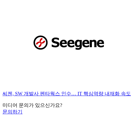
씨젠, SW 개발사 펜타웍스 인수… IT 핵심역량 내재화 속도
미디어 문의가 있으신가요?
문의하기