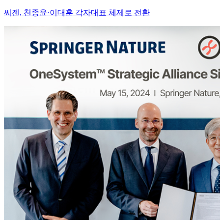
씨젠, 천종윤·이대훈 각자대표 체제로 전환