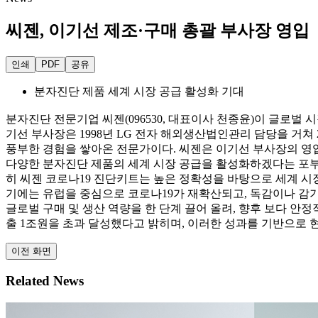
씨젠, 이기선 제조·구매 총괄 부사장 영입
인쇄
PDF
공유
분자진단 제품 세계 시장 공급 활성화 기대
분자진단 전문기업 씨젠(096530, 대표이사 천종윤)이 글로벌
기선 부사장은 1998년 LG 전자 해외생산법인관리 담당을 거쳐 2
풍부한 경험을 쌓아온 전문가이다. 씨젠은 이기선 부사장의 영입을
다양한 분자진단 제품의 세계 시장 공급을 활성화하겠다는 포부다.
히 씨젠 코로나19 진단키트는 높은 정확성을 바탕으로 세계 시장에서
기에는 유럽을 중심으로 코로나19가 재확산되고, 독감이나 감
글로벌 구매 및 생산 역량을 한 단계 끌어 올려, 향후 보다 안
출 1조원을 초과 달성했다고 밝히며, 이러한 성과를 기반으로 
이전 화면
Related News