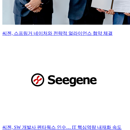
씨젠, 스프링거 네이처와 전략적 얼라이언스 협약 체결
씨젠, SW 개발사 펜타웍스 인수… IT 핵심역량 내재화 속도