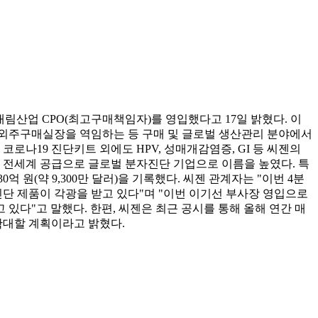
대림산업 CPO(최고구매책임자)를 영입했다고 17일 밝혔다. 이
PO 겸 외주구매실장을 역임하는 등 구매 및 글로벌 생산관리 분야에서
로나19 진단키트 외에도 HPV, 성매개감염증, GI 등 씨젠의
및 전세계 공급으로 글로벌 분자진단 기업으로 이름을 높였다. 특
 원(약 9,300만 달러)을 기록했다. 씨젠 관계자는 "이번 4분
단 제품이 각광을 받고 있다"며 "이번 이기선 부사장 영입으로
있다"고 말했다. 한편, 씨젠은 최근 공시를 통해 올해 연간 매
확대할 계획이라고 밝혔다.