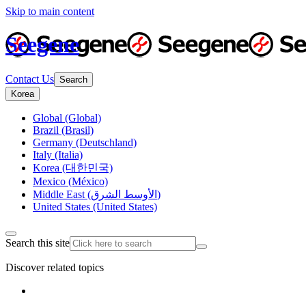
Skip to main content
Seegene
Contact Us
Search
Korea
Global (Global)
Brazil (Brasil)
Germany (Deutschland)
Italy (Italia)
Korea (대한민국)
Mexico (México)
Middle East (الأوسط الشرق)
United States (United States)
Search this site
Discover related topics