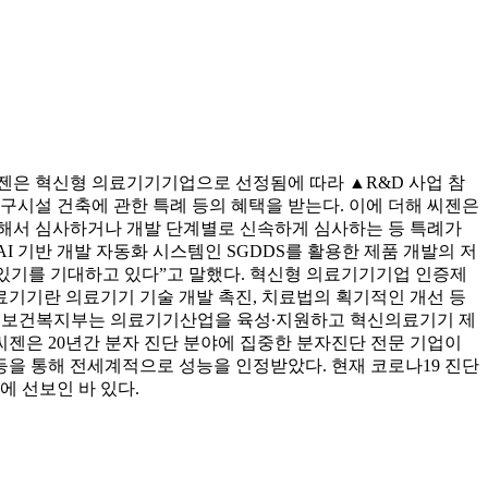
 씨젠은 혁신형 의료기기기업으로 선정됨에 따라 ▲R&D 사업 참
연구시설 건축에 관한 특례 등의 혜택을 받는다. 이에 더해 씨젠은
선해서 심사하거나 개발 단계별로 신속하게 심사하는 등 특례가
AI 기반 개발 자동화 시스템인 SGDDS를 활용한 제품 개발의 저
 있기를 기대하고 있다”고 말했다. 혁신형 의료기기기업 인증제
기기란 의료기기 기술 개발 촉진, 치료법의 획기적인 개선 등
. 보건복지부는 의료기기산업을 육성∙지원하고 혁신의료기기 제
젠은 20년간 분자 진단 분야에 집중한 분자진단 전문 기업이
)등을 통해 전세계적으로 성능을 인정받았다. 현재 코로나19 진단
에 선보인 바 있다.