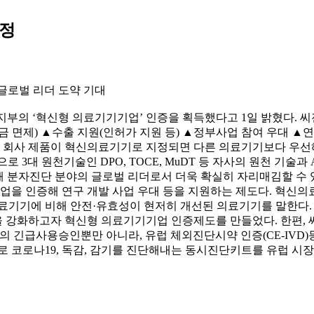
선정
 글로벌 리더 도약 기대
복지부의 ‘혁신형 의료기기기업’ 인증을 획득했다고 1일 밝혔다.
 면제) ▲수출 지원(인허가 지원 등) ▲정부사업 참여 우대 ▲
며, 회사 제품이 혁신의료기기로 지정되면 다른 의료기기보다 우
3대 원천기술인 DPO, TOCE, MuDT 등 자사의 원천 기술과 
해 분자진단 분야의 글로벌 리더로서 더욱 확실히 자리매김할 수
을 인증해 연구 개발 사업 우대 등을 지원하는 제도다. 혁신의료
의료기기에 비해 안전·유효성이 현저히 개선된 의료기기를 말한다
 강화하고자 혁신형 의료기기기업 인증제도를 만들었다. 한편, 씨
)의 긴급사용승인뿐만 아니라, 유럽 체외진단시약 인증(CE-IVD
사로 코로나19, 독감, 감기를 진단해내는 동시진단키트를 유럽 시장