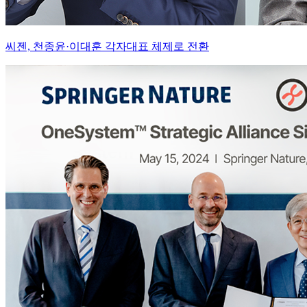
씨젠, 천종윤·이대훈 각자대표 체제로 전환