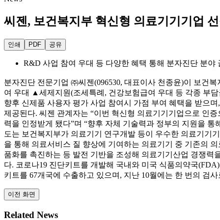
씨젠, 보건복지부 혁신형 의료기기기업 
인쇄
PDF
공유
R&D 사업 참여 우대 등 다양한 혜택 통해 분자진단 분야
분자진단 전문기업 ㈜씨젠(096530, 대표이사 천종윤)이 보건
여 우대 ▲세제지원(조세특례, 건강보험급여 우대 등 각종 부담금
향후 신제품 사용자 평가 사업 참여시 가점 부여 혜택을 받으
제공된다. 씨젠 관계자는 “이번 혁신형 의료기기기업으로 인증으로 
력을 인정받게 됐다”며 “향후 자체 기술력과 정부의 지원을 통
도는 보건복지부가 의료기기 연구개발 등이 우수한 의료기기기업
을 통해 의료서비스 질 향상에 기여하는 의료기기 중 기존의 
품화를 촉진하는 등 발전 기반을 조성해 의료기기산업 경쟁력을
다. 코로나19 진단키트를 개발해 국내와 미국 식품의약국(FDA
키트를 67개국에 수출하고 있으며, 지난 10월에는 한 번의 검
이전 화면
Related News