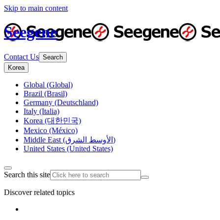
Skip to main content
Seegene
Contact Us
Search
Korea
Global (Global)
Brazil (Brasil)
Germany (Deutschland)
Italy (Italia)
Korea (대한민국)
Mexico (México)
Middle East (الأوسط الشرق)
United States (United States)
Search this site
Discover related topics