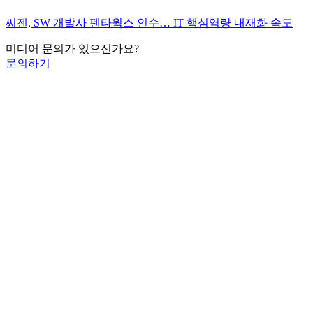
씨젠, SW 개발사 펜타웍스 인수… IT 핵심역량 내재화 속도
미디어 문의가 있으신가요?
문의하기