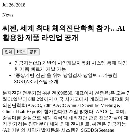
Jul 26, 2018
News
씨젠, 세계 최대 체외진단학회 참가…AI
활용한 제품 라인업 공개
인쇄
PDF
공유
인공지능(AI) 기반의 시약개발자동화 시스템 통해 다양
한 제품 빠르게 개발 가능
‘증상기반 진단’을 위해 당일검사 당일보고 가능한
SGSTAR 시스템 소개
분자진단 전문기업 ㈜씨젠(096530, 대표이사 천종윤)은 오는 7
월 31일부터 8월 2일까지 미국 시카고에서 개최되는 제70회 체
외진단학회(AACC, 70th AACC Annual Scientific Meeting &
Clinical Lab Expo)에 참가한다고 25일 밝혔다. AACC는 북미,
중남미를 중심으로 세계 각국의 체외진단 관련 전문가들이 대
거 참가하는 진단 분야 세계 최대 전시회로, 씨젠은 인공지능
(AI) 기반의 시약개발자동화 시스템인 SGDDS(Seegene