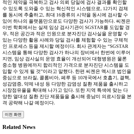
적인 제약을 극복하고 검사 의뢰 당일에 검사 결과를 확인할
수 있도록 도와줄 수 있는 혁신적인 시스템으로, 12가지 검체
를 동시에 추출하고, 최대 16종류의 시약을 동시에 검사할 수
있어 하나의 플랫폼만으로도 다양한 검사가 가능하다. 씨젠은
이번 학회에서는 실제 임상 검사기관이 SGSTAR를 도입할 경
우, 적은 공간과 적은 인원으로 분자진단 검사실을 운영할 수
있는 다양한 활용 사례와 당일 검사를 체험할 수 있는 구체적
인 프로세스 등을 제시할 예정이다. 회사 관계자는 “SGSTAR
시스템을 통해 다양한 검사가 하나의 장비에서 한번에 이루어
지면, 임상 검사실의 운영 효율이 개선되어 대형병원은 물론
중소형 병원에까지 합리적인 가격으로 분자진단 시스템을 도
입할 수 있게 될 것”이라고 말했다. 한편 씨젠은 멕시코 법인을
중심으로 브라질, 콜롬비아, 페루 등 10개국에서 호흡기, 결핵,
성감염증, 약제 내성 등 다양한 감염성 질환 제품을 출시하고
시장점유율을 확대해 나가고 있다. 또한 지역 특색에 맞는 다
양한 열대성 질환 진단 제품들을 출시해 중남미 의료시장을 본
격 공략해 나갈 예정이다.
이전 화면
Related News