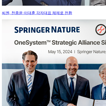
씨젠, 천종윤·이대훈 각자대표 체제로 전환