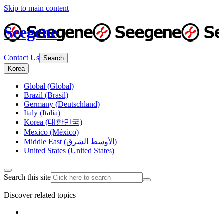
Skip to main content
Seegene
Contact Us
Search
Korea
Global (Global)
Brazil (Brasil)
Germany (Deutschland)
Italy (Italia)
Korea (대한민국)
Mexico (México)
Middle East (الأوسط الشرق)
United States (United States)
Search this site
Discover related topics