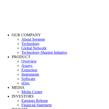
OUR COMPANY
About Seegene
Technology
Global Network
Technology-Sharing Initiative
PRODUCT
Overview
Assays
Extraction
Instruments
Software
eDoc
MEDIA
Media Center
INVESTORS
Earnings Release
Financial Statement