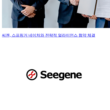
씨젠, 스프링거 네이처와 전략적 얼라이언스 협약 체결