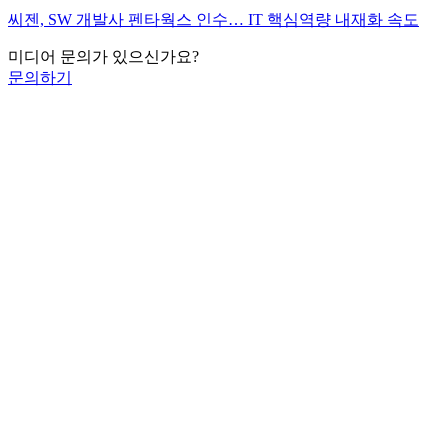
씨젠, SW 개발사 펜타웍스 인수… IT 핵심역량 내재화 속도
미디어 문의가 있으신가요?
문의하기