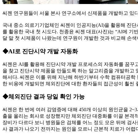
씨젠 연구원들이 서울 본사 연구소에서 신제품을 개발하고 있다.
국내 중소 의료기기업체인 씨젠이 인공지능(AI)을 활용해 진단
를 활용한 국내 첫 시도다. 천종윤 씨젠 대표(사진)는 “AI에 
달 말 첫 시제품이 나왔는데 연구원이 개발한 것과 비교해 손색이
◆AI로 진단시약 개발 자동화
씨젠은 AI를 활용해 진단시약 개발 프로세스의 자동화를 꿈꾸고
을 찾고 진단시약 제품을 만들도록 하는 알고리즘을 개발하고 
해서다. 씨젠은 이를 위해 지난해 하반기부터 수학 컴퓨터공학 
한 비용에 개발되면 체외진단에 대한 환자들의 접근성이 훨씬 
◆체외진단 결과 당일 확인 가능
씨젠은 한 번에 여러 감염증에 대해 450개 이상의 원인균을 2~
출을 올리는 회사로 성장했지만 체외진단 대중화를 이끌 본격적
장비가 다르다 보니 병원들은 검체를 어느 정도 모은 뒤에 검사를
사 결과가 나오기 전까지는 원인을 모르니 근본적 치료가 어렵다