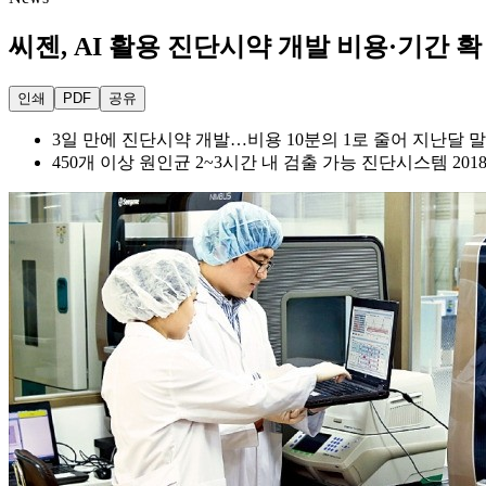
씨젠, AI 활용 진단시약 개발 비용·기간 
인쇄
PDF
공유
3일 만에 진단시약 개발…비용 10분의 1로 줄어 지난달 말
450개 이상 원인균 2~3시간 내 검출 가능 진단시스템 201