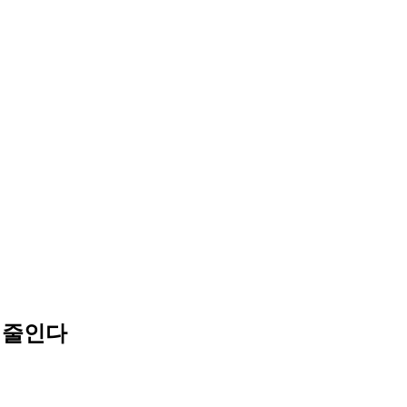
확 줄인다