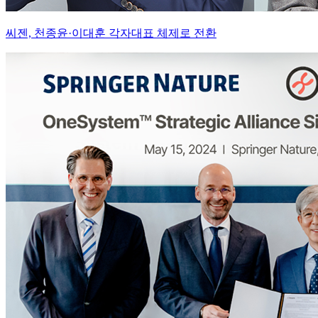
씨젠, 천종윤·이대훈 각자대표 체제로 전환