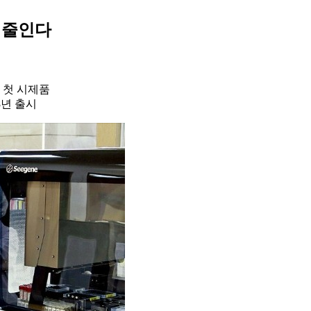
확 줄인다
 첫 시제품
8년 출시