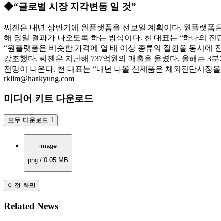
◆“글로벌 시장 지각변동 일 것”
씨젠은 내년 상반기에 원플랫폼을 선보일 계획이다. 원플랫폼은 
해 당일 결과가 나오도록 하는 방식이다. 천 대표는 “하나의 
“원플랫폼은 비슷한 가격에 열 배 이상 종류의 질환을 동시에 
강조했다. 씨젠은 지난해 737억원의 매출을 올렸다. 올해는 3분
전망이 나온다. 천 대표는 “내년 나올 신제품은 체외진단시장을
rklim@hankyung.com
미디어 키트 다운로드
모두 다운로드
1
image
png
/
0.05
MB
이전 화면
Related News