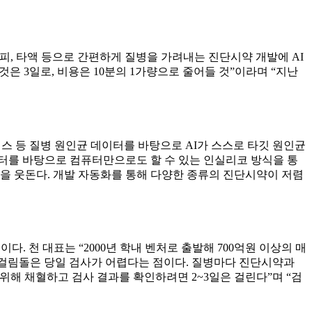
피, 타액 등으로 간편하게 질병을 가려내는 진단시약 개발에 AI
것은 3일로, 비용은 10분의 1가량으로 줄어들 것”이라며 “지난
스 등 질병 원인균 데이터를 바탕으로 AI가 스스로 타깃 원인균
터를 바탕으로 컴퓨터만으로도 할 수 있는 인실리코 방식을 통
명을 웃돈다. 개발 자동화를 통해 다양한 종류의 진단시약이 저렴
. 천 대표는 “2000년 학내 벤처로 출발해 700억원 이상의 매
걸림돌은 당일 검사가 어렵다는 점이다. 질병마다 진단시약과
위해 채혈하고 검사 결과를 확인하려면 2~3일은 걸린다”며 “검