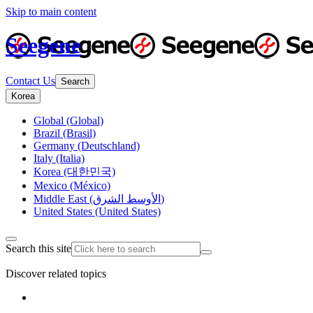
Skip to main content
Seegene
Contact Us
Search
Korea
Global (Global)
Brazil (Brasil)
Germany (Deutschland)
Italy (Italia)
Korea (대한민국)
Mexico (México)
Middle East (الأوسط الشرق)
United States (United States)
Search this site
Discover related topics