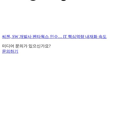
씨젠, SW 개발사 펜타웍스 인수… IT 핵심역량 내재화 속도
미디어 문의가 있으신가요?
문의하기