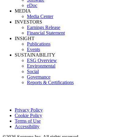
eDoc
MEDIA
Media Center
INVESTORS
Earnings Release
Financial Statement
INSIGHT
Publications
Events
SUSTAINABILITY
ESG Overview
Environmental
Social
Governance
Reports & Certifications
Privacy Policy
Cookie Policy
Terms of Use
Accessibility
©2026 Seegene Inc. All rights reserved.