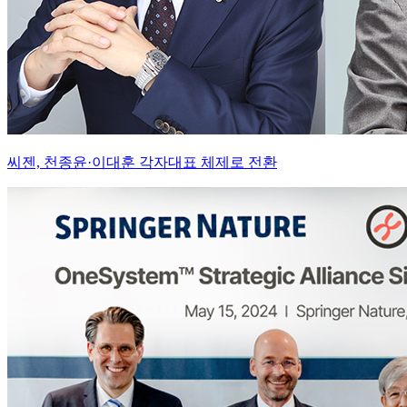
씨젠, 천종윤·이대훈 각자대표 체제로 전환