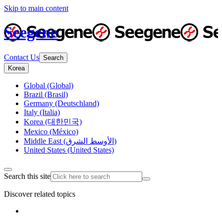
Skip to main content
Seegene
Contact Us
Search
Korea
Global (Global)
Brazil (Brasil)
Germany (Deutschland)
Italy (Italia)
Korea (대한민국)
Mexico (México)
Middle East (الأوسط الشرق)
United States (United States)
Search this site
Discover related topics